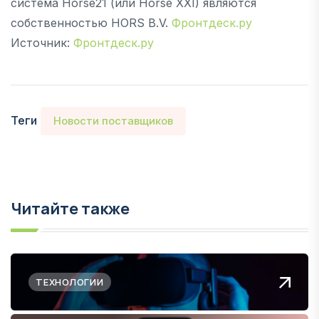
система Horse21 (или Horse XXI) являются
собственностью HORS B.V.
Фронтдеск.ру
Источник:
Фронтдеск.ру
Теги
Новости поставщиков
Читайте также
ТЕХНОЛОГИИ