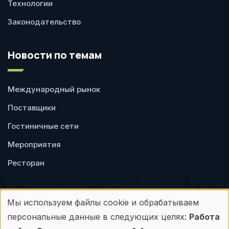
Технологии
Законодательство
Новости по темам
Международный рынок
Поставщики
Гостиничные сети
Мероприятия
Ресторан
Мы используем файлы cookie и обрабатываем
Использование
персональные данные в следующих целях:
Работа
Пользовательское
Политика