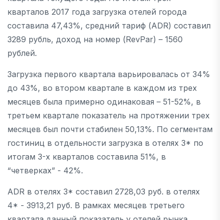
кварталов 2017 года загрузка отелей города
составила 47,43%, средний тариф (ADR) составил
3289 рубль, доход на номер (RevPar) – 1560
рублей.
Загрузка первого квартала варьировалась от 34%
до 43%, во втором квартале в каждом из трех
месяцев была примерно одинаковая – 51-52%, в
третьем квартале показатель на протяжении трех
месяцев был почти стабилен 50,13%. По сегментам
гостиниц в отдельности загрузка в отелях 3* по
итогам 3-х кварталов составила 51%, в
“четверках” - 42%.
ADR в отелях 3* составил 2728,03 руб. в отелях
4* - 3913,21 руб. В рамках месяцев третьего
квартала данный показатель у отелей рынка