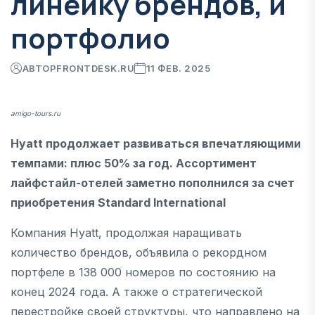
линейку брендов, и
портфолио
АВТОР
FRONTDESK.RU
11 ФЕВ. 2025
amigo-tours.ru
Hyatt продолжает развиваться впечатляющими
темпами: плюс 50% за год. Ассортимент
лайфстайл-отелей заметно пополнился за счет
приобретения Standard International
Компания Hyatt, продолжая наращивать
количество брендов, объявила о рекордном
портфеле в 138 000 номеров по состоянию на
конец 2024 года. А также о стратегической
перестройке своей структуры, что направлено на