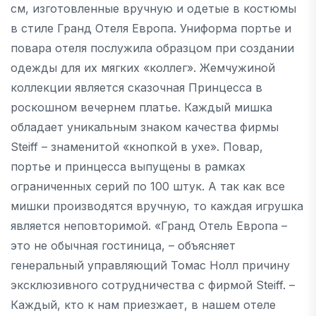
см, изготовленные вручную и одетые в костюмы
в стиле Гранд Отеля Европа. Униформа портье и
повара отеля послужила образцом при создании
одежды для их мягких «коллег». Жемчужиной
коллекции является сказочная Принцесса в
роскошном вечернем платье. Каждый мишка
обладает уникальным знаком качества фирмы
Steiff – знаменитой «кнопкой в ухе». Повар,
портье и принцесса выпущены в рамках
ограниченных серий по 100 штук. А так как все
мишки производятся вручную, то каждая игрушка
является неповторимой. «Гранд Отель Европа –
это не обычная гостиница, – объясняет
генеральный управляющий Томас Нолл причину
эксклюзивного сотрудничества с фирмой Steiff. –
Каждый, кто к нам приезжает, в нашем отеле