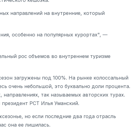
тического кешбэка.
жных направлений на внутренние, который
ния, особенно на популярных курортах", —
тельный рос объемов во внутреннем туризме
 сезон загружены под 100%. На рынке колоссальный
сь очень небольшой, это буквально доли процента.
, направлениях, так называемых авторских турах.
л президент РСТ Илья Уманский.
сезонье, но если последние два года отрасль
ас она ее лишилась.