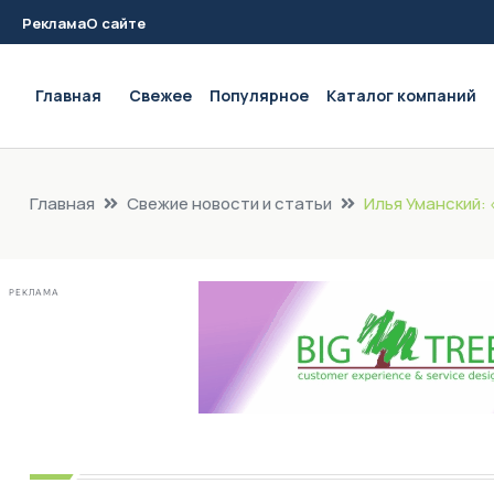
Реклама
О сайте
Main navigation
Главная
Свежее
Популярное
Каталог компаний
Главная
Свежие новости и статьи
Илья Уманский:
РЕКЛАМА