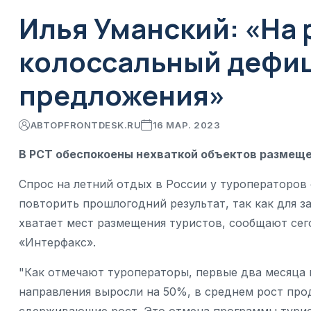
Илья Уманский: «На 
колоссальный дефиц
предложения»
АВТОР
FRONTDESK.RU
16 МАР. 2023
В РСТ обеспокоены нехваткой объектов размеще
Спрос на летний отдых в России у туроператоров 
повторить прошлогодний результат, так как для з
хватает мест размещения туристов, сообщают сег
«Интерфакс».
"Как отмечают туроператоры, первые два месяца
направления выросли на 50%, в среднем рост прод