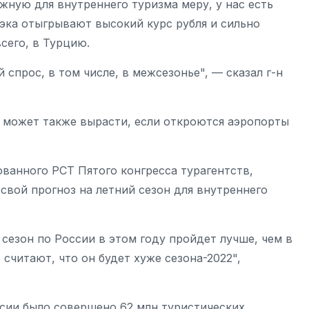
жную для внутреннего туризма меру, у нас есть
бэка отыгрывают высокий курс рубля и сильно
сего, в Турцию.
спрос, в том числе, в межсезонье", — сказал г-н
и может также вырасти, если откроются аэропорты
ованного РСТ Пятого конгресса турагентств,
 свой прогноз на летний сезон для внутреннего
сезон по России в этом году пройдет лучше, чем в
 считают, что он будет хуже сезона-2022",
сии было совершено 62 млн туристических