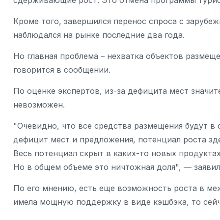
сдерживающие рост. Это отмена программы турис
Кроме того, завершился перенос спроса с зарубе
наблюдался на рынке последние два года.
Но главная проблема – нехватка объектов размеще
говорится в сообщении.
По оценке экспертов, из-за дефицита мест значи
невозможен.
"Очевидно, что все средства размещения будут в
дефицит мест и предложения, потенциал роста зде
Весь потенциал скрыт в каких-то новых продуктах
Но в общем объеме это ничтожная доля", — заяви
По его мнению, есть еще возможность роста в меж
имела мощную поддержку в виде кэшбэка, то сейч