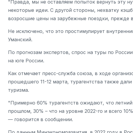
"Правда, мы не оставляем попыток вернуть эту ну
некоторые идеи. С другой стороны, нехватку кэш
возросшие цены на зарубежные поездки, прежде в
Не исключено, что это простимулирует внутренний 
Уманский.
По прогнозам экспертов, спрос на туры по Росси
на юге России.
Как отмечает пресс-служба союза, в ходе организ
прошедшего 11-12 марта, турагентства также дали
туризма.
"Примерно 60% турагентств ожидают, что летний 
прошлом, 30% – что на уровне 2022-го и всего 10%
— говорится в сообщении.
По данным Минэкономразвития, в 2022 году в Рос