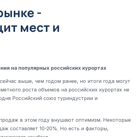
рынке -
ит мест и
ния на популярных российских курортах
сейчас выше, чем годом ранее, но итоги года могут
аметного роста объемов на российских курортах не
одня Российский союз туриндустрии и
 продаж в этом году внушают оптимизм. Некоторые
аж составляет 10-20%. Но есть и факторы,