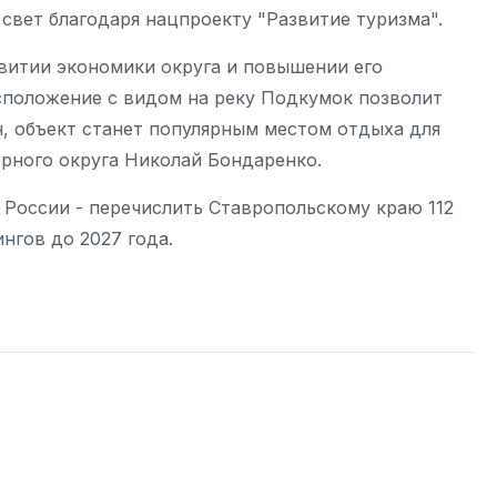
 свет благодаря нацпроекту "Развитие туризма".
витии экономики округа и повышении его
сположение с видом на реку Подкумок позволит
н, объект станет популярным местом отдыха для
орного округа Николай Бондаренко.
 России - перечислить Ставропольскому краю 112
нгов до 2027 года.