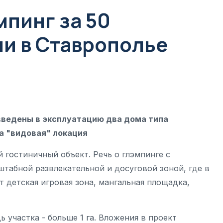
пинг за 50
и в Ставрополье
 введены в эксплуатацию два дома типа
а "видовая" локация
 гостиничный объект. Речь о глэмпинге с
абной развлекательной и досуговой зоной, где в
т детская игровая зона, мангальная площадка,
 участка - больше 1 га. Вложения в проект