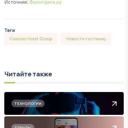
Источник:
Фронтдеск.ру
Теги
Cosmos Hotel Group
Новости гостиниц
Читайте также
ТЕХНОЛОГИИ
ТРЕНДЫ