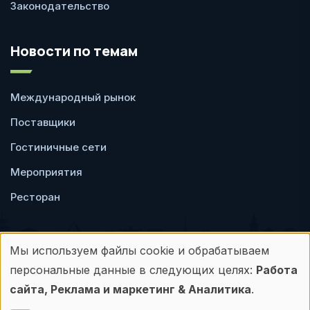
Законодательство
Новости по темам
Международный рынок
Поставщики
Гостиничные сети
Мероприятия
Ресторан
Мы используем файлы cookie и обрабатываем
Использование
персональные данные в следующих целях:
Работа
Пользовательское
Политика
персональных
сайта, Реклама и маркетинг & Аналитика
.
соглашение
конфиденциальности