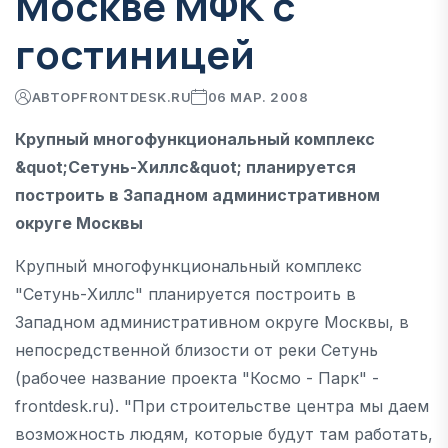
Москве МФК с
гостиницей
АВТОР
FRONTDESK.RU
06 МАР. 2008
Крупный многофункциональный комплекс
&quot;Сетунь-Хиллс&quot; планируется
построить в Западном административном
округе Москвы
Крупный многофункциональный комплекс
"Сетунь-Хиллс" планируется построить в
Западном административном округе Москвы, в
непосредственной близости от реки Сетунь
(рабочее название проекта "Космо - Парк" -
frontdesk.ru). "При строительстве центра мы даем
возможность людям, которые будут там работать,