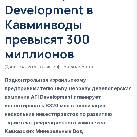
Development в
Кавминводы
превысят 300
миллионов
АВТОР
FRONTDESK.RU
29 МАЙ 2009
Подконтрольная израильскому
предпринимателю Льву Леваеву девелоперская
компания AFI Development планирует
инвестировать $320 млн в реализацию
нескольких инвестпроектов по развитию
туристско-рекреационного комплекса
Кавказских Минеральных Вод