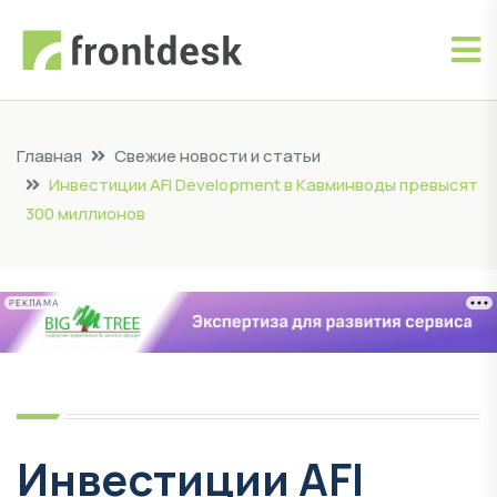
Главная
Свежие новости и статьи
Инвестиции AFI Development в Кавминводы превысят
300 миллионов
РЕКЛАМА
Инвестиции AFI