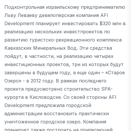
Подконтрольная израильскому предпринимателю
Льву Леваеву девелоперская компания AFI
Development планирует инвестировать $320 млн в
реализацию нескольких инвестпроектов по
развитию туристско-рекреационного комплекса
Кавказских Минеральных Вод. Эти средства
пойдут, в частности, на реализацию четырех
инвестиционных проектов, три из которых будут
завершены в будущем году, а еще один – «Старое
Озеро» - в 2012 году. В рамках последнего
проекта предусмотрено строительство SPA-
курорта в Кисловодске. Со своей стороны AFI
Development предложила городской
администрации восстановить практически
уничтоженное городское озеро. Компания
планирует также построить на прилегающей