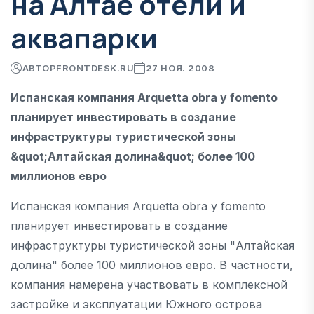
на Алтае отели и
аквапарки
АВТОР
FRONTDESK.RU
27 НОЯ. 2008
Испанская компания Arquetta obra y fomento
планирует инвестировать в создание
инфраструктуры туристической зоны
&quot;Алтайская долина&quot; более 100
миллионов евро
Испанская компания Arquetta obra y fomento
планирует инвестировать в создание
инфраструктуры туристической зоны "Алтайская
долина" более 100 миллионов евро. В частности,
компания намерена участвовать в комплексной
застройке и эксплуатации Южного острова