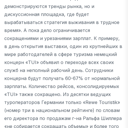
демонстрируются тренды рынка, но и
дискуссионная площадка, где будет
вырабатываться стратегия выживания в трудное
время». А пока дело ограничивается
сокращениями и урезаниями зарплат. К примеру,
в день открытия выставки, один из крупнейших в
мире работодателей в сфере туризма немецкий
концерн «TUI» объявил о переходе всех своих
служб на неполный рабочий день. Сотрудники
концерна будут получать 60-67% от нормальной
зарплаты. Количество рейсов, консолидируемых
«TUI» также сокращено. Из десятки ведущих
туроператоров Германии только «Rewe Touristik»
(номер три в национальном рейтинге) по словам
его директора по продажам г-на Ральфа Шиллера
«не собирается сокращать объемы» и более того