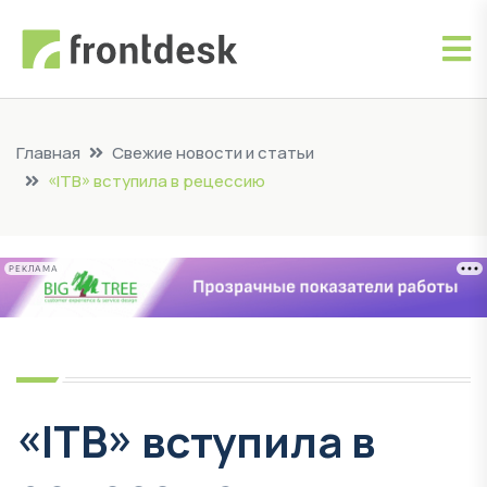
Главная
Свежие новости и статьи
«ITB» вступила в рецессию
РЕКЛАМА
«ITB» вступила в