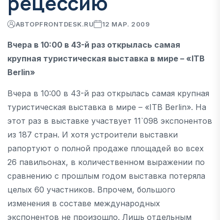
рецессию
АВТОР
FRONTDESK.RU
12 МАР. 2009
Вчера в 10:00 в 43-й раз открылась самая
крупная туристическая выставка в мире – «ITB
Berlin»
Вчера в 10:00 в 43-й раз открылась самая крупная
туристическая выставка в мире – «ITB Berlin». На
этот раз в выставке участвует 11`098 экспонентов
из 187 стран. И хотя устроители выставки
рапортуют о полной продаже площадей во всех
26 павильонах, в количественном выражении по
сравнению с прошлым годом выставка потеряла
целых 60 участников. Впрочем, большого
изменения в составе международных
экспонентов не произошло. Лишь отдельным