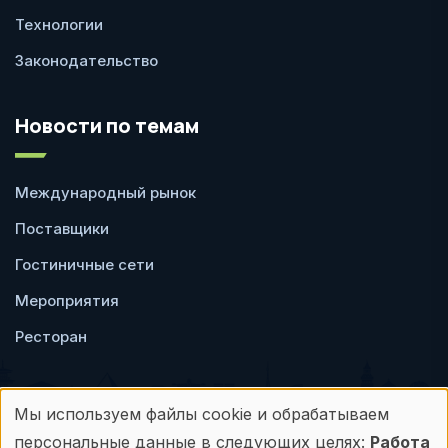
Технологии
Законодательство
Новости по темам
Международный рынок
Поставщики
Гостиничные сети
Мероприятия
Ресторан
Мы используем файлы cookie и обрабатываем
Использование
персональные данные в следующих целях:
Работа