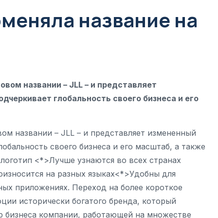
поменяла название на
овом названии – JLL – и представляет
одчеркивает глобальность своего бизнеса и его
вом названии – JLL – и представляет измененный
лобальность своего бизнеса и его масштаб, а также
 логотип <*>Лучше узнаются во всех странах
оизносится на разных языках<*>Удобны для
ных приложениях. Переход на более короткое
ции исторически богатого бренда, который
р бизнеса компании, работающей на множестве