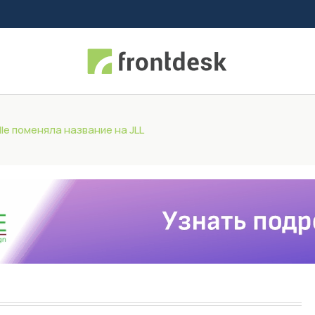
lle поменяла название на JLL