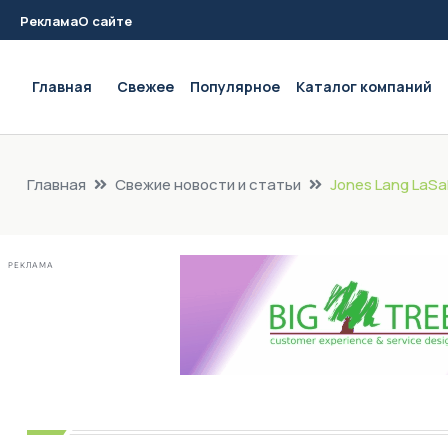
Реклама
О сайте
Main navigation
Главная
Свежее
Популярное
Каталог компаний
Главная
Свежие новости и статьи
Jones Lang LaSa
РЕКЛАМА