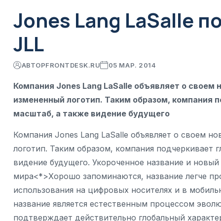
Jones Lang LaSalle 
JLL
АВТОР
FRONTDESK.RU
05 МАР. 2014
Компания Jones Lang LaSalle объявляет о своем н
измененный логотип. Таким образом, компания п
масштаб, а также видение будущего
Компания Jones Lang LaSalle объявляет о своем но
логотип. Таким образом, компания подчеркивает г
видение будущего. Укороченное название и новый
мира<*>Хорошо запоминаются, название легче пр
использования на цифровых носителях и в мобиль
название является естественным процессом эволю
подтверждает действительно глобальный характе