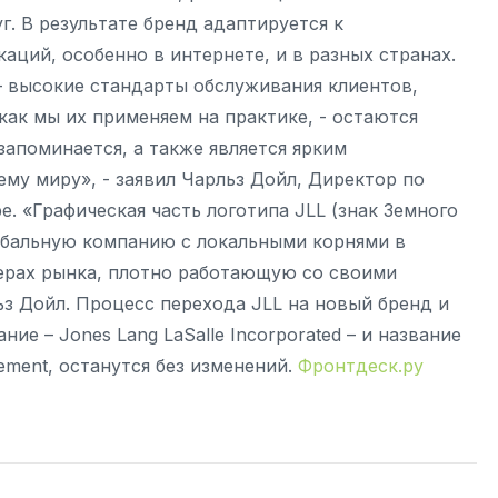
. В результате бренд адаптируется к
ций, особенно в интернете, и в разных странах.
– высокие стандарты обслуживания клиентов,
как мы их применяем на практике, - остаются
запоминается, а также является ярким
му миру», - заявил Чарльз Дойл, Директор по
. «Графическая часть логотипа JLL (знак Земного
обальную компанию с локальными корнями в
ферах рынка, плотно работающую со своими
ьз Дойл. Процесс перехода JLL на новый бренд и
ие – Jones Lang LaSalle Incorporated – и название
ement, останутся без изменений.
Фронтдеск.ру