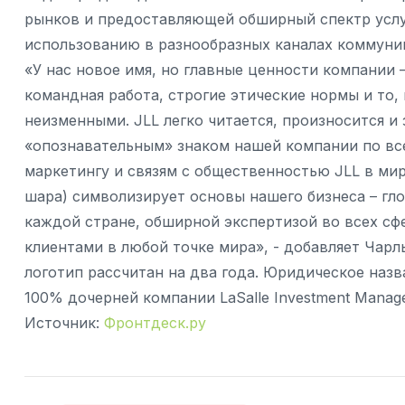
рынков и предоставляющей обширный спектр услуг
использованию в разнообразных каналах коммуника
«У нас новое имя, но главные ценности компании 
командная работа, строгие этические нормы и то, 
неизменными. JLL легко читается, произносится и 
«опознавательным» знаком нашей компании по все
маркетингу и связям с общественностью JLL в мире
шара) символизирует основы нашего бизнеса – гл
каждой стране, обширной экспертизой во всех с
клиентами в любой точке мира», - добавляет Чарл
логотип рассчитан на два года. Юридическое назван
100% дочерней компании LaSalle Investment Manag
Источник:
Фронтдеск.ру