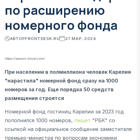
по расширению
номерного фонда
АВТОР
FRONTDESK.RU
27 МАР. 2024
https://season-travel.com/
При населении в полмиллиона человек Карелия
"нарастила" номерной фонд сразу на 1000
номеров за год. Еще порядка 50 средств
размещения строятся
Номерной фонд гостиниц Карелии за 2023 год
пополнился 1000 номеров,
пишет
"РБК" со
ссылкой на официальное сообщение заместителя
премьер-министра по вопросам экономики