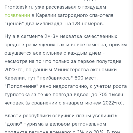
Frontdesk.ru уже рассказывал о грядущем
появлении
в Карелии загородного спа-отеля
"ценой" два миллиарда, на 128 номеров.
Ну а в сегменте 2*-3* нехватка качественных
средств размещения так и вовсе заметна, причем
ощущается все сильнее с каждым днем -
несмотря на то что только за первое полугодие
2023-го, по данным Министерства экономики
Карелии, тут "прибавилось" 600 мест.
"Пополнения" явно недостаточно, с учетом роста
турпотока за те же полгода вдвое: до 705 тысяч
человек (в сравнении с январем-июнем 2022-го).
Власти республики озвучили планы увеличить
"долю" туризма в валовом региональном
продукте региона всемеро: с 3% до 20%. В том