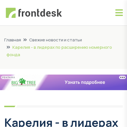
Главная
Свежие новости и статьи
Карелия - в лидерах по расширению номерного
фонда
РЕКЛАМА
Карелия - в лидерах