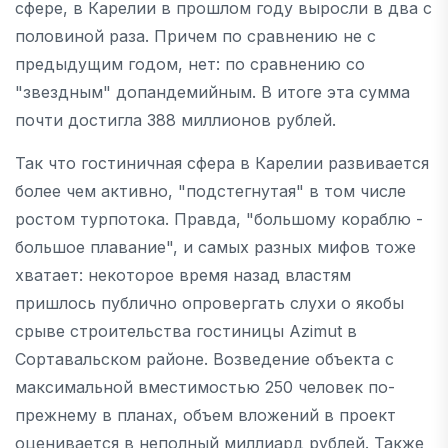
сфере, в Карелии в прошлом году выросли в два с
половиной раза. Причем по сравнению не с
предыдущим годом, нет: по сравнению со
"звездным" допандемийным. В итоге эта сумма
почти достигла 388 миллионов рублей.
Так что гостиничная сфера в Карелии развивается
более чем активно, "подстегнутая" в том числе
ростом турпотока. Правда, "большому кораблю -
большое плавание", и самых разных мифов тоже
хватает: некоторое время назад властям
пришлось публично опровергать слухи о якобы
срыве строительства гостиницы Azimut в
Сортавальском районе. Возведение объекта с
максимальной вместимостью 250 человек по-
прежнему в планах, объем вложений в проект
оценивается в неполный миллиард рублей. Также