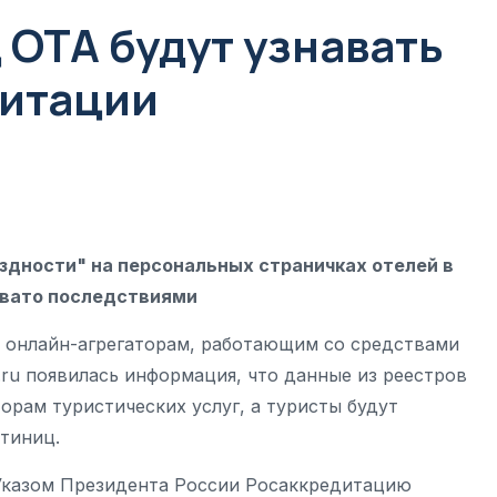
 ОТА будут узнавать
дитации
ездности" на персональных страничках отелей в
евато последствиями
ь онлайн-агрегаторам, работающим со средствами
v.ru появилась информация, что данные из реестров
орам туристических услуг, а туристы будут
тиниц.
 Указом Президента России Росаккредитацию