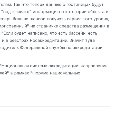
елям. Так что теперь данные о гостиницах будут
- "подтягивать" информацию о категории объекта в
теперь больше шансов получать сервис того уровня,
нарисованный" на страничке средства размещения в
Если будет написано, что есть бассейн, есть
 и в реестрах Росаккредитации. Значит туда
оводитель Федеральной службы по аккредитации
"Национальая система аккредитации: направление
елей" в рамках "Форума национальных