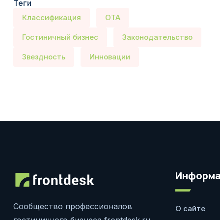
Теги
Классификация
OTA
Гостиничный бизнес
Законодательство
Звездность
Инновации
Информа
Сообщество профессионалов
О сайте