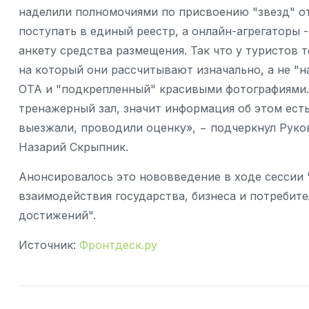
наделили полномочиями по присвоению "звезд" от
поступать в единый реестр, а онлайн-агрегаторы 
анкету средства размещения. Так что у туристов 
на который они рассчитывают изначально, а не "
ОТА и "подкрепленный" красивыми фотографиями. "
тренажерный зал, значит информация об этом есть
выезжали, проводили оценку», − подчеркнул Рук
Назарий Скрыпник.
Анонсировалось это нововведение в ходе сессии 
взаимодействия государства, бизнеса и потребит
достижений".
Источник:
Фронтдеск.ру