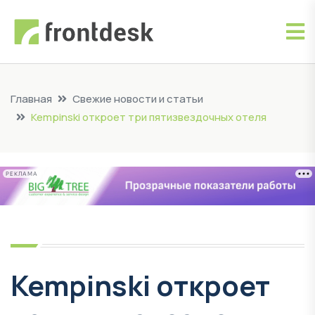
Главная
Свежие новости и статьи
Kempinski откроет три пятизвездочных отеля
РЕКЛАМА
Kempinski откроет