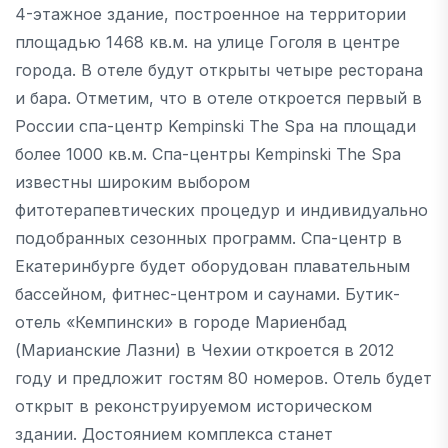
4-этажное здание, построенное на территории
площадью 1468 кв.м. на улице Гоголя в центре
города. В отеле будут открыты четыре ресторана
и бара. Отметим, что в отеле откроется первый в
России спа-центр Kempinski The Spa на площади
более 1000 кв.м. Спа-центры Kempinski The Spa
известны широким выбором
фитотерапевтических процедур и индивидуально
подобранных сезонных программ. Спа-центр в
Екатеринбурге будет оборудован плавательным
бассейном, фитнес-центром и саунами. Бутик-
отель «Кемпински» в городе Мариенбад
(Марианские Лазни) в Чехии откроется в 2012
году и предложит гостям 80 номеров. Отель будет
открыт в реконструируемом историческом
здании. Достоянием комплекса станет