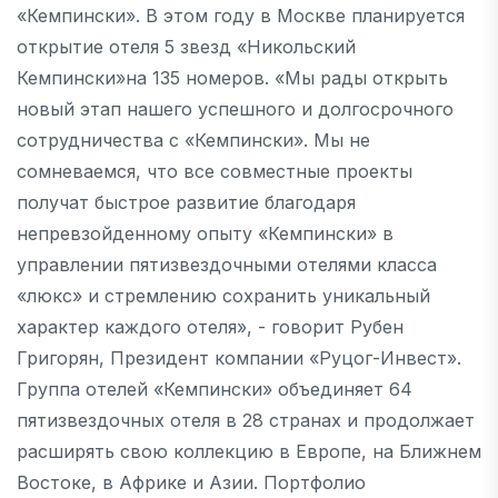
«Кемпински». В этом году в Москве планируется
открытие отеля 5 звезд «Никольский
Кемпински»на 135 номеров. «Мы рады открыть
новый этап нашего успешного и долгосрочного
сотрудничества с «Кемпински». Мы не
сомневаемся, что все совместные проекты
получат быстрое развитие благодаря
непревзойденному опыту «Кемпински» в
управлении пятизвездочными отелями класса
«люкс» и стремлению сохранить уникальный
характер каждого отеля», - говорит Рубен
Григорян, Президент компании «Руцог-Инвест».
Группа отелей «Кемпински» объединяет 64
пятизвездочных отеля в 28 странах и продолжает
расширять свою коллекцию в Европе, на Ближнем
Востоке, в Африке и Азии. Портфолио