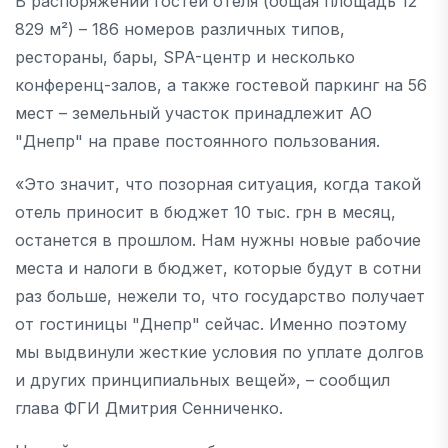
В распоряжении гостей отеля (общая площадь 12
829 м²) – 186 номеров различных типов,
рестораны, бары, SPA-центр и несколько
конференц-залов, а также гостевой паркинг на 56
мест – земельный участок принадлежит АО
"Днепр" на праве постоянного пользования.
«Это значит, что позорная ситуация, когда такой
отель приносит в бюджет 10 тыс. грн в месяц,
останется в прошлом. Нам нужны новые рабочие
места и налоги в бюджет, которые будут в сотни
раз больше, нежели то, что государство получает
от гостиницы "Днепр" сейчас. Именно поэтому
мы выдвинули жесткие условия по уплате долгов
и других принципиальных вещей», – сообщил
глава ФГИ Дмитрия Сенниченко.