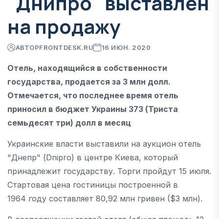
"Днипро" выставлен
на продажу
АВТОР
FRONTDESK.RU
16 ИЮН. 2020
Отель, находящийся в собственности
государства, продается за 3 млн долл.
Отмечается, что последнее время отель
приносил в бюджет Украины 373 (Триста
семьдесят три) долл в месяц
Украинские власти выставили на аукцион отель
"Днепр" (Dnipro) в центре Киева, который
принадлежит государству. Торги пройдут 15 июля.
Стартовая цена гостиницы построенной в
1964 году составляет 80,92 млн гривен ($3 млн).