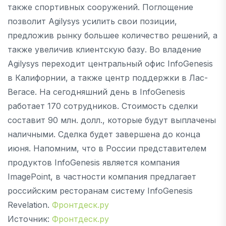
также спортивных сооружений. Поглощение
позволит Agilysys усилить свои позиции,
предложив рынку большее количество решений, а
также увеличив клиентскую базу. Во владение
Agilysys переходит центральный офис InfoGenesis
в Калифорнии, а также центр поддержки в Лас-
Вегасе. На сегодняшний день в InfoGenesis
работает 170 сотрудников. Стоимость сделки
составит 90 млн. долл., которые будут выплачены
наличными. Сделка будет завершена до конца
июня. Напомним, что в России представителем
продуктов InfoGenesis является компания
ImagePoint, в частности компания предлагает
российским ресторанам систему InfoGenesis
Revelation.
Фронтдеск.ру
Источник:
Фронтдеск.ру