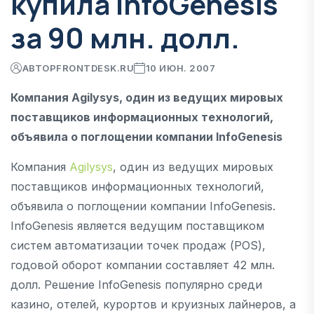
купила InfoGenesis
за 90 млн. долл.
АВТОР
FRONTDESK.RU
10 ИЮН. 2007
Компания Agilysys, один из ведущих мировых
поставщиков информационных технологий,
объявила о поглощении компании InfoGenesis
Компания
Agilysys
, один из ведущих мировых
поставщиков информационных технологий,
объявила о поглощении компании InfoGenesis.
InfoGenesis является ведущим поставщиком
систем автоматизации точек продаж (POS),
годовой оборот компании составляет 42 млн.
долл. Решение InfoGenesis популярно среди
казино, отелей, курортов и круизных лайнеров, а