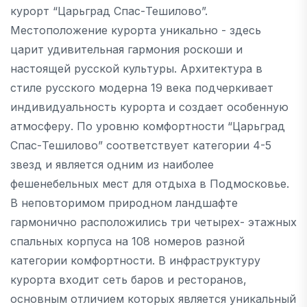
курорт “Царьград Спас-Тешилово”.
Местоположение курорта уникально - здесь
царит удивительная гармония роскоши и
настоящей русской культуры. Архитектура в
стиле русского модерна 19 века подчеркивает
индивидуальность курорта и создает особенную
атмосферу. По уровню комфортности “Царьград
Спас-Тешилово” соответствует категории 4-5
звезд и является одним из наиболее
фешенебельных мест для отдыха в Подмосковье.
В неповторимом природном ландшафте
гармонично расположились три четырех- этажных
спальных корпуса на 108 номеров разной
категории комфортности. В инфраструктуру
курорта входит сеть баров и ресторанов,
основным отличием которых является уникальный