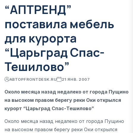
“АПТРЕНД”
поставила мебель
для курорта
“Царьград Спас-
Тешилово”
АВТОР
FRONTDESK.RU
21 ЯНВ. 2007
Около месяца назад недалеко от города Пущино
на высоком правом берегу реки Оки открылся
курорт “Царьград Спас-Тешилово”
Около месяца назад недалеко от города Пущино
на высоком правом берегу реки Оки открылся