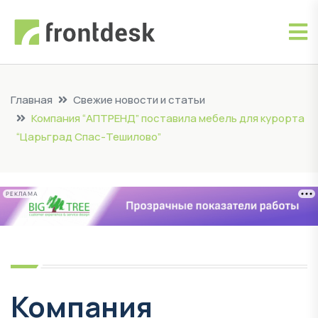
Главная
Свежие новости и статьи
Компания “АПТРЕНД” поставила мебель для курорта
“Царьград Спас-Тешилово”
РЕКЛАМА
Компания