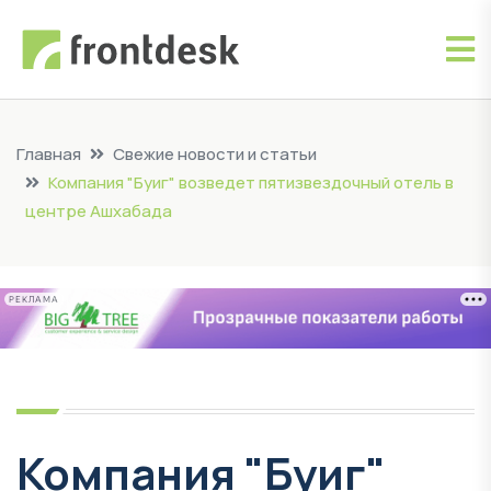
Главная
Свежие новости и статьи
Компания "Буиг" возведет пятизвездочный отель в
центре Ашхабада
РЕКЛАМА
Компания "Буиг"