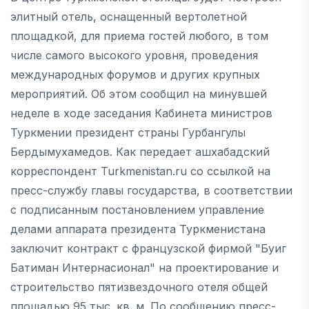
элитный отель, оснащенный вертолетной
площадкой, для приема гостей любого, в том
числе самого высокого уровня, проведения
международных форумов и других крупных
мероприятий. Об этом сообщил на минувшей
неделе в ходе заседания Кабинета министров
Туркмении президент страны Гурбангулы
Бердымухамедов. Как передает ашхабадский
корреспондент Turkmenistan.ru со ссылкой на
пресс-службу главы государства, в соответствии
с подписанным постановлением управление
делами аппарата президента Туркменистана
заключит контракт с французской фирмой "Буиг
Батиман Интернасионал" на проектирование и
строительство пятизвездочного отеля общей
площадью 95 тыс. кв. м. По сообщению пресс-