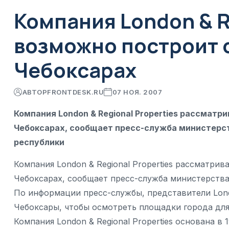
Компания London & R
возможно построит о
Чебоксарах
АВТОР
FRONTDESK.RU
07 НОЯ. 2007
Компания London & Regional Properties рассматр
Чебоксарах, сообщает пресс-служба министерст
республики
Компания London & Regional Properties рассматрив
Чебоксарах, сообщает пресс-служба министерства
По информации пресс-службы, представители Londo
Чебоксары, чтобы осмотреть площадки города для
Компания London & Regional Properties основана в