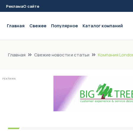
Реклама
О сайте
Main navigation
Главная
Свежее
Популярное
Каталог компаний
Главная
Свежие новости и статьи
Компания London
РЕКЛАМА