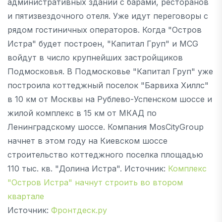
административных зданий с барами, ресторанов
и пятизвездочного отеля. Уже идут переговоры с
рядом гостиничных операторов. Когда "Остров
Истра" будет построен, "Капитал Груп" и MCG
войдут в число крупнейших застройщиков
Подмосковья. В Подмосковье "Капитал Груп" уже
построила коттеджный поселок "Барвиха Хиллс"
в 10 км от Москвы на Рублево-Успенском шоссе и
жилой комплекс в 15 км от МКАД по
Ленинградскому шоссе. Компания MosCityGroup
начнет в этом году на Киевском шоссе
строительство коттеджного поселка площадью
110 тыс. кв. "Долина Истра". Источник:
Комплекс
"Остров Истра" начнут строить во втором
квартале
Источник:
Фронтдеск.ру