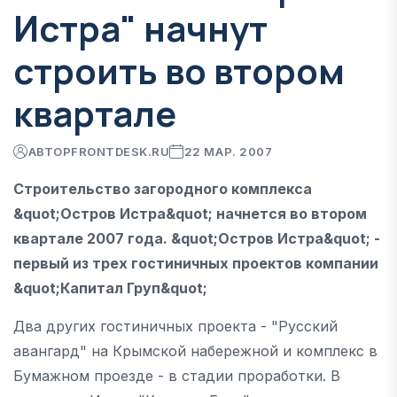
Истра" начнут
строить во втором
квартале
АВТОР
FRONTDESK.RU
22 МАР. 2007
Строительство загородного комплекса
&quot;Остров Истра&quot; начнется во втором
квартале 2007 года. &quot;Остров Истра&quot; -
первый из трех гостиничных проектов компании
&quot;Капитал Груп&quot;
Два других гостиничных проекта - "Русский
авангард" на Крымской набережной и комплекс в
Бумажном проезде - в стадии проработки. В