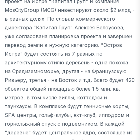
проект на Истре "Капитал Груп" и компания
MosCityGroup (MCG) инвестируют около $2 млрд -
в равных долях. По словам коммерческого
директора "Капитал Груп" Алексея Белоусова,
уже согласована планировка проекта и завершен
перевод земли в нужную категорию. "Остров
Истра" будет состоять из 7 разных по
архитектурному стилю деревень - одна похожа
на Средиземноморье, другая - на Французскую
Ривьеру, третья - на Восток и т.д. Всего будет 420
объектов общей площадью более 1,5 млн. кв.
метров, в том числе виллы, коттеджи и
таунхаусы. В комплексе будут теннисные корты,
SPA-центры, гольф-клубы, яхт-клуб, ипподром и
горнолыжный спуск с подъемником. В каждой
"деревне" будет центральное ядро, состоящее из