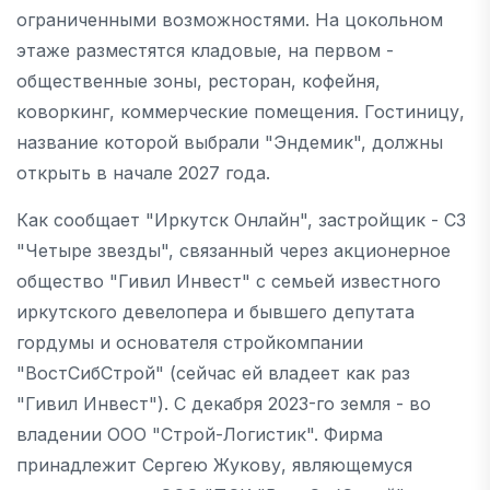
ограниченными возможностями. На цокольном
этаже разместятся кладовые, на первом -
общественные зоны, ресторан, кофейня,
коворкинг, коммерческие помещения. Гостиницу,
название которой выбрали "Эндемик", должны
открыть в начале 2027 года.
Как сообщает "Иркутск Онлайн", застройщик - СЗ
"Четыре звезды", связанный через акционерное
общество "Гивил Инвест" с семьей известного
иркутского девелопера и бывшего депутата
гордумы и основателя стройкомпании
"ВостСибСтрой" (сейчас ей владеет как раз
"Гивил Инвест"). С декабря 2023-го земля - во
владении ООО "Строй-Логистик". Фирма
принадлежит Сергею Жукову, являющемуся