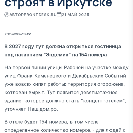
строят в Иркутске
АВТОР
FRONTDESK.RU
21 МАЙ 2025
отельэндемик.рф
В 2027 году тут должна открыться гостиница
под названием "Эндемик" на 154 номера
На первой линии улицы Рабочей на участке между
улиц Франк-Каменецкого и Декабрьских Событий
уже вовсю кипят работы: территория огорожена,
котлован вырыт. Тут появится девятиэтажное
здание, которое должно стать "концепт-отелем",
уточняет Наш.дом.рф.
В отеле будет 154 номера, в том числе
определенное количество номеров - для людей с