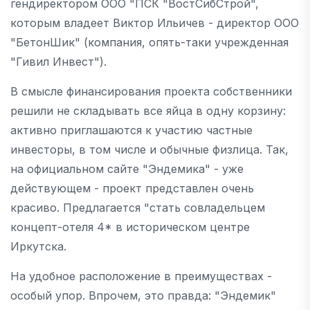
гендиректором ООО "ПСК "ВостСибСтрой",
которым владеет Виктор Ильичев - директор ООО
"БетонШик" (компания, опять-таки учрежденная
"Гивил Инвест").
В смысле финансирования проекта собственники
решили не складывать все яйца в одну корзину:
активно приглашаются к участию частные
инвесторы, в том числе и обычные физлица. Так,
на официальном сайте "Эндемика" - уже
действующем - проект представлен очень
красиво. Предлагается "стать совладельцем
концепт-отеля 4* в историческом центре
Иркутска.
На удобное расположение в преимуществах -
особый упор. Впрочем, это правда: "Эндемик"