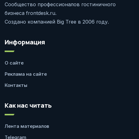
Сообщество профессионалов гостиничного
бизнеса frontdesk.ru.
Создано компанией Big Tree в 2006 году.
Информация
О сайте
Реклама на сайте
Контакты
Как нас читать
Лента материалов
Telegram