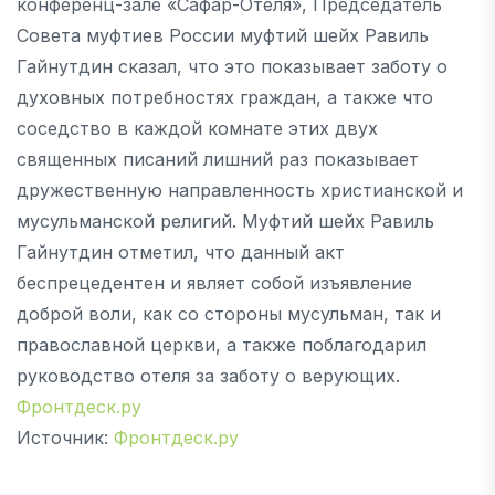
конференц-зале «Сафар-Отеля», Председатель
Совета муфтиев России муфтий шейх Равиль
Гайнутдин сказал, что это показывает заботу о
духовных потребностях граждан, а также что
соседство в каждой комнате этих двух
священных писаний лишний раз показывает
дружественную направленность христианской и
мусульманской религий. Муфтий шейх Равиль
Гайнутдин отметил, что данный акт
беспрецедентен и являет собой изъявление
доброй воли, как со стороны мусульман, так и
православной церкви, а также поблагодарил
руководство отеля за заботу о верующих.
Фронтдеск.ру
Источник:
Фронтдеск.ру