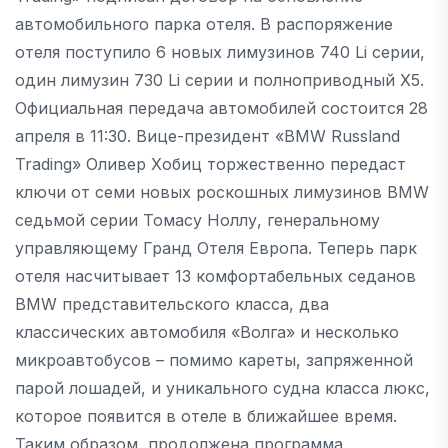
автомобильного парка отеля. В распоряжение
отеля поступило 6 новых лимузинов 740 Li серии,
один лимузин 730 Li серии и полноприводный X5.
Официальная передача автомобилей состоится 28
апреля в 11:30. Вице-президент «BMW Russland
Trading» Оливер Хобиц торжественно передаст
ключи от семи новых роскошных лимузинов BMW
седьмой серии Томасу Ноллу, генеральному
управляющему Гранд Отеля Европа. Теперь парк
отеля насчитывает 13 комфортабельных седанов
BMW представительского класса, два
классических автомобиля «Волга» и несколько
микроавтобусов – помимо кареты, запряженной
парой лошадей, и уникального судна класса люкс,
которое появится в отеле в ближайшее время.
Таким образом, продолжена программа