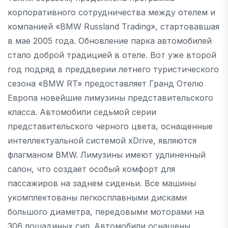
корпоративного сотрудничества между отелем и
компанией «BMW Russland Trading», стартовавшая
в мае 2005 года. Обновление парка автомобилей
стало доброй традицией в отеле. Вот уже второй
год подряд в преддверии летнего туристического
сезона «BMW RT» предоставляет Гранд Отелю
Европа новейшие лимузины представительского
класса. Автомобили седьмой серии
представительского черного цвета, оснащенные
интеллектуальной системой xDrive, являются
флагманом BMW. Лимузины имеют удлиненный
салон, что создает особый комфорт для
пассажиров на заднем сиденьи. Все машины
укомплектованы легкосплавными дисками
большого диаметра, передовыми моторами на
306 лошадиных сил. Автомобили оснащены