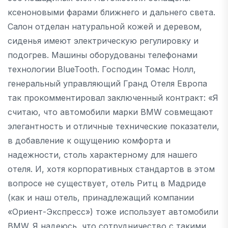
ксеноновыми фарами ближнего и дальнего света.
Салон отделан натуральной кожей и деревом,
сиденья имеют электрическую регулировку и
подогрев. Машины оборудованы телефонами
технологии BlueTooth. Господин Томас Нолл,
генеральный управляющий Гранд Отеля Европа
так прокомментировал заключенный контракт: «Я
считаю, что автомобили марки BMW совмещают
элегантность и отличные технические показатели,
в добавление к ощущению комфорта и
надежности, столь характерному для нашего
отеля. И, хотя корпоративных стандартов в этом
вопросе не существует, отель Ритц в Мадриде
(как и наш отель, принадлежащий компании
«Ориент-Экспресс») тоже использует автомобили
BMW. Я надеюсь, что сотрудничество с такими