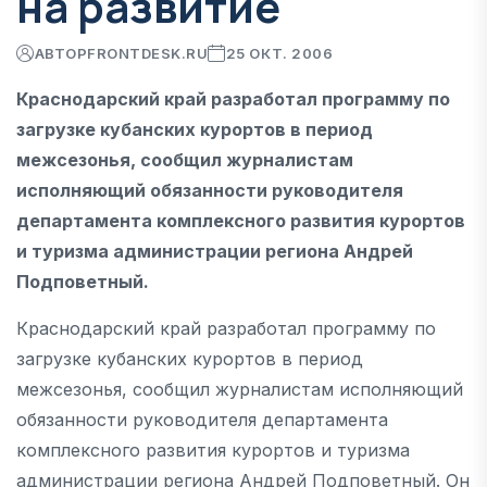
на развитие
АВТОР
FRONTDESK.RU
25 ОКТ. 2006
Краснодарский край разработал программу по
загрузке кубанских курортов в период
межсезонья, сообщил журналистам
исполняющий обязанности руководителя
департамента комплексного развития курортов
и туризма администрации региона Андрей
Подповетный.
Краснодарский край разработал программу по
загрузке кубанских курортов в период
межсезонья, сообщил журналистам исполняющий
обязанности руководителя департамента
комплексного развития курортов и туризма
администрации региона Андрей Подповетный. Он