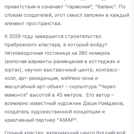
приветствия и означает "гармония", "баланс". По
словам создателей, этот смысл заложен в каждый
элемент пространства.
К 2029 году завершится строительство
прибрежного кластера, в который войдут
пятизвездочная гостиница на 280 номеров
(включая варианты размещения в коттеджах и
юртах), научно-выставочный центр, конгресс-
холл, арт-резиденция, wellness-зона и
масштабный арт-объект – скульптура "Череп
мамонта" высотой в 45 метров. Его автор –
всемирно известный художник Даши Намдаков,
создатель художественной концепции и
креативный партнер "АМАР".
Горный кластер, включающий центр буддийской