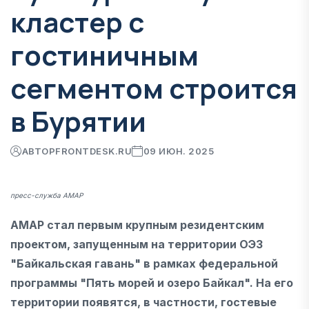
кластер с
гостиничным
сегментом строится
в Бурятии
АВТОР
FRONTDESK.RU
09 ИЮН. 2025
пресс-служба АМАР
АМАР стал первым крупным резидентским
проектом, запущенным на территории ОЭЗ
"Байкальская гавань" в рамках федеральной
программы "Пять морей и озеро Байкал". На его
территории появятся, в частности, гостевые