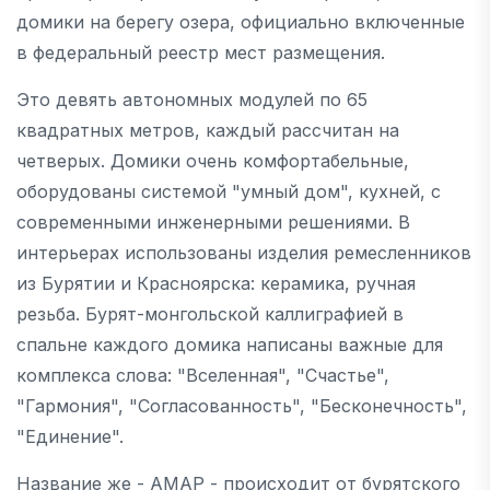
домики на берегу озера, официально включенные
в федеральный реестр мест размещения.
Это девять автономных модулей по 65
квадратных метров, каждый рассчитан на
четверых. Домики очень комфортабельные,
оборудованы системой "умный дом", кухней, с
современными инженерными решениями. В
интерьерах использованы изделия ремесленников
из Бурятии и Красноярска: керамика, ручная
резьба. Бурят-монгольской каллиграфией в
спальне каждого домика написаны важные для
комплекса слова: "Вселенная", "Счастье",
"Гармония", "Согласованность", "Бесконечность",
"Единение".
Название же - АМАР - происходит от бурятского