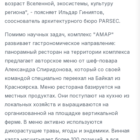
возраст Вселенной, экосистемы, культуру
региона", - поясняет Ильдар Гиниятов,
сооснователь архитектурного бюро PARSEC.
Помимо научных задач, комплекс "АМАР"
развивает гастрономическое направление:
панорамный ресторан на территории комплекса
предлагает авторское меню от шеф-повара
Александра Спиридонова, который со своей
командой специально переехал на Байкал из
Красноярска. Меню ресторана базируется на
местных продуктах. Они поступают на кухню из
локальных хозяйств и выращиваются на
организованной на площадке вертикальной
ферме. В меню активно используются
дикорастущие травы, ягоды и эндемики. Винная
карта насчитывает более 100 позиций, а вся