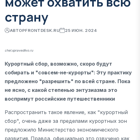
может охватить всю
страну
АВТОР
FRONTDESK.RU
25 ИЮН. 2024
chel.spravedlivo.ru
Курортный сбор, возможно, скоро будут
собирать и "совсем-не-курорты": Эту практику
предложено "разрешить" по всей стране. Пока
не ясно, с какой степенью энтузиазма это
воспримут российские путешественники
Распространить такое явление, как "курортный
сбор", очень даже за пределами курортных зон
предложило Министерство экономического
развития. Правда, официально это озвучено как