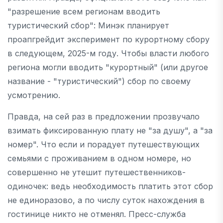
"разрешение всем регионам вводить
туристический сбор": Минэк планирует
проапгрейдит эксперимент по курортному сбору
в следующем, 2025-м году. Чтобы власти любого
региона могли вводить "курортный" (или другое
название - "туристический") сбор по своему
усмотрению.
Правда, на сей раз в предложении прозвучало
взимать фиксированную плату не "за душу", а "за
номер". Что если и порадует путешествующих
семьями с проживанием в одном номере, но
совершенно не утешит путешественников-
одиночек: ведь необходимость платить этот сбор
не единоразово, а по числу суток нахождения в
гостинице никто не отменял. Пресс-служба