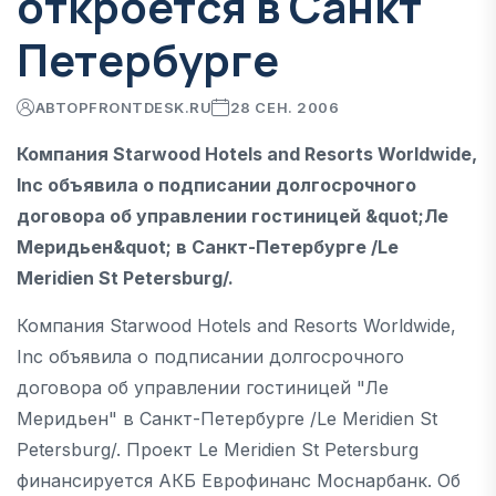
откроется в Санкт
Петербурге
АВТОР
FRONTDESK.RU
28 СЕН. 2006
Компания Starwood Hotels and Resorts Worldwide,
Inc объявила о подписании долгосрочного
договора об управлении гостиницей &quot;Ле
Меридьен&quot; в Санкт-Петербурге /Le
Meridien St Petersburg/.
Компания Starwood Hotels and Resorts Worldwide,
Inc объявила о подписании долгосрочного
договора об управлении гостиницей "Ле
Меридьен" в Санкт-Петербурге /Le Meridien St
Petersburg/. Проект Le Meridien St Petersburg
финансируется АКБ Еврофинанс Моснарбанк. Об