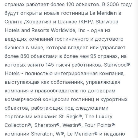
странах работает более 120 объектов. В 2006 году
будут открыты новые гостиницы Le Meridien в
Сплите /Хорватия/ и Шанхае /КНР/. Starwood
Hotels and Resorts Worldwide, Inc - одна из
ведущих компаний гостиничного и досугового
бизнеса в мире, которая владеет или управляет
более 850 объектами в более чем 95 странах, на
которых занято 145 тысяч работников. Starwood®
Hotels - полностью интегрированная компания,
выступающая как собственник, управляющая
компания и правообладатель по договорам
коммерческой концессии гостиниц и курортных
объектов, работающих под следующими
торговыми марками: St. Regis®, The Luxury
Collection®, Sheraton®, Westin®, Four Points®
компании Sheraton, W®, Le Meridien® и недавно