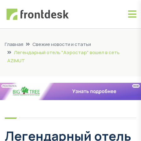
Главная
Свежие новости и статьи
Легендарный отель "Аэростар" вошел в сеть
AZIMUT
РЕКЛАМА
Легендарный отель