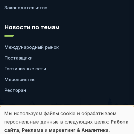
Законодательство
Новости по темам
Международный рынок
Поставщики
Гостиничные сети
Мероприятия
Ресторан
Мы используем файлы cookie и обрабатываем
Использование
персональные данные в следующих целях:
Работа
Пользовательское
Политика
персональных
сайта, Реклама и маркетинг & Аналитика
.
соглашение
конфиденциальности