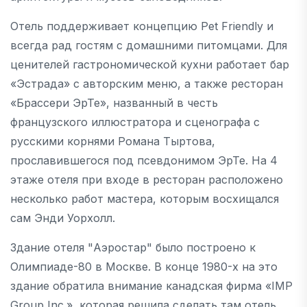
Отель поддерживает концепцию Pet Friendly и
всегда рад гостям с домашними питомцами. Для
ценителей гастрономической кухни работает бар
«Эстрада» с авторским меню, а также ресторан
«Брассери ЭрТе», названный в честь
французского иллюстратора и сценографа с
русскими корнями Романа Тыртова,
прославившегося под псевдонимом ЭрТе. На 4
этаже отеля при входе в ресторан расположено
несколько работ мастера, которым восхищался
сам Энди Уорхолл.
Здание отеля "Аэростар" было построено к
Олимпиаде-80 в Москве. В конце 1980-х на это
здание обратила внимание канадская фирма «IMP
Group Inc.», которая решила сделать там отель