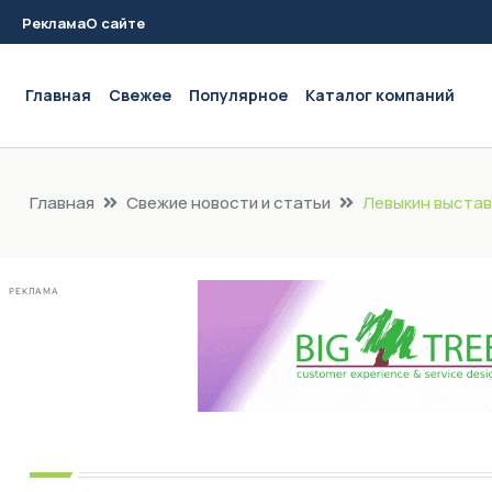
Реклама
О сайте
Main navigation
Главная
Свежее
Популярное
Каталог компаний
Главная
Свежие новости и статьи
Левыкин выстав
РЕКЛАМА