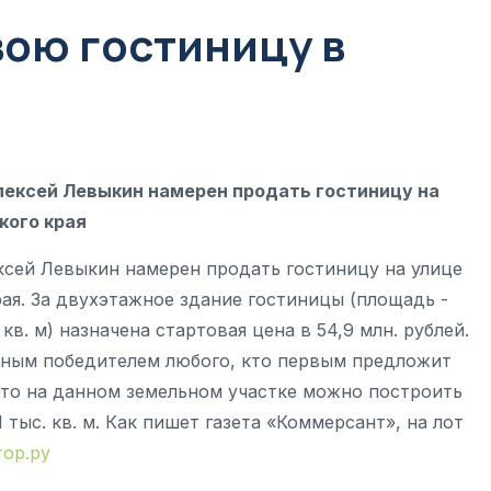
вою гостиницу в
ексей Левыкин намерен продать гостиницу на
кого края
сей Левыкин намерен продать гостиницу на улице
я. За двухэтажное здание гостиницы (площадь -
 кв. м) назначена стартовая цена в 54,9 млн. рублей.
чным победителем любого, кто первым предложит
 что на данном земельном участке можно построить
 тыс. кв. м. Как пишет газета «Коммерсант», на лот
ор.ру