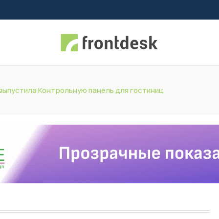
ty выпустила Контрольную панель для гостиниц