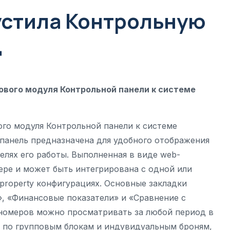
ыпустила Контрольную
ц
 нового модуля Контрольной панели к системе
ового модуля Контрольной панели к системе
 панель предназначена для удобного отображения
елях его работы. Выполненная в виде web-
ере и может быть интегрирована с одной или
i-property конфигурациях. Основные закладки
, «Финансовые показатели» и «Сравнение с
омеров можно просматривать за любой период в
й по групповым блокам и индувидуальным броням,