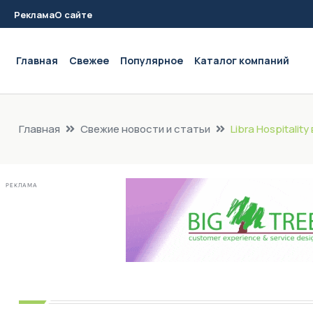
Реклама
О сайте
Main navigation
Главная
Свежее
Популярное
Каталог компаний
Главная
Свежие новости и статьи
Libra Hospitali
РЕКЛАМА