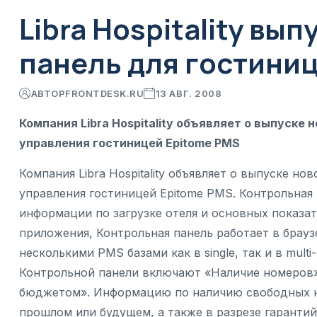
Libra Hospitality в
панель для гостини
АВТОР
FRONTDESK.RU
13 АВГ. 2008
Компания Libra Hospitality объявляет о выпуске
управления гостиницей Epitome PMS
Компания Libra Hospitality объявляет о выпуске н
управления гостиницей Epitome PMS. Контрольная
информации по загрузке отеля и основных показат
приложения, Контрольная панель работает в брауз
несколькими PMS базами как в single, так и в mult
Контрольной панели включают «Наличие номеров»
бюджетом». Информацию по наличию свободных н
прошлом или будущем, а также в разрезе гаранти