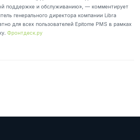
кой поддержке и обслуживанию», — комментирует
тель генерального директора компании Libra
латно для всех пользователей Epitome PMS в рамках
ку.
Фронтдеск.ру