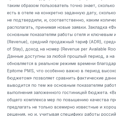
таким образом пользователь точно знает, скольк
есть в отеле на конкретно заданную дату, сколько
не подтвердили, и, соответственно, каким колич
располагать, принимая новые заявки. Закладка «
основным показателям работы отеля и ключевым ин
(Revenue), средний продажный тариф (ADR), cред
of Stay), доход на номер (Revenue per Available Roo
Данные доступны за любой прошлый период, а на
обновляется в реальном режиме времени благодар
Epitome PMS, что особенно важно в период высоко
бюджетом» позволяет сравнить фактические данн
выводится по тем же основным показателям работ
выполнения заложенного гостиницей бюджета. «Вы
общего комплекса мер по повышению качества про
предлагать не только всемирно известные и хор
решения, но и, учитывая специфику работы росси