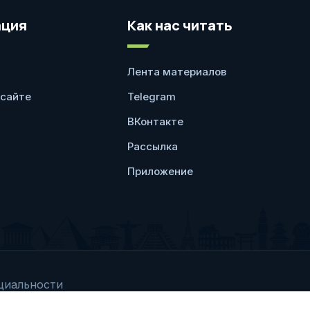
ция
Как нас читать
Лента материалов
 сайте
Telegram
ВКонтакте
Рассылка
Приложение
циальности
Любое использование 