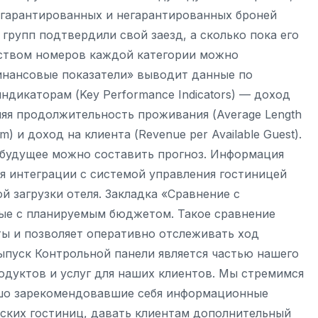
о гарантированных и негарантированных броней
 групп подтвердили свой заезд, а сколько пока его
еством номеров каждой категории можно
Финансовые показатели» выводит данные по
дикаторам (Key Performance Indicators) — доход
няя продолжительность проживания (Average Length
m) и доход на клиента (Revenue per Available Guest).
 будущее можно составить прогноз. Информация
я интеграции c cистемой управления гостиницей
й загрузки отеля. Закладка «Сравнение с
ые с планируемым бюджетом. Такое сравнение
ы и позволяет оперативно отслеживать ход
пуск Контрольной панели является частью нашего
дуктов и услуг для наших клиентов. Мы стремимся
ошо зарекомендовавшие себя информационные
йских гостиниц, давать клиентам дополнительный