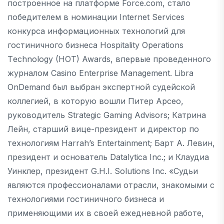
построенное на платформе Force.com, стало
победителем в номинации Internet Services
конкурса информационных технологий для
гостиничного бизнеса Нospitality Оperations
Тechnology (HOT) Awards, впервые проведенного
журналом Casino Enterprise Management. Libra
OnDemand был выбран экспертной судейской
коллегией, в которую вошли Питер Арсео,
руководитель Strategic Gaming Advisors; Катрина
Лейн, старший вице-президент и директор по
технологиям Harrah’s Entertainment; Барт А. Левин,
президент и основатель Datalytica Inc.; и Клаудиа
Уинклер, президент G.H.I. Solutions Inc. «Судьи
являются профессионалами отрасли, знакомыми с
технологиями гостиничного бизнеса и
применяющими их в своей ежедневной работе,