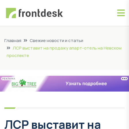
Главная
Свежие новости и статьи
ЛСР выставит на продажу апарт-отель на Невском
проспекте
РЕКЛАМА
ЛСР выставит на