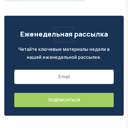
Еженедельная рассылка
Читайте ключевые материалы недели в
нашей еженедельной рассылке.