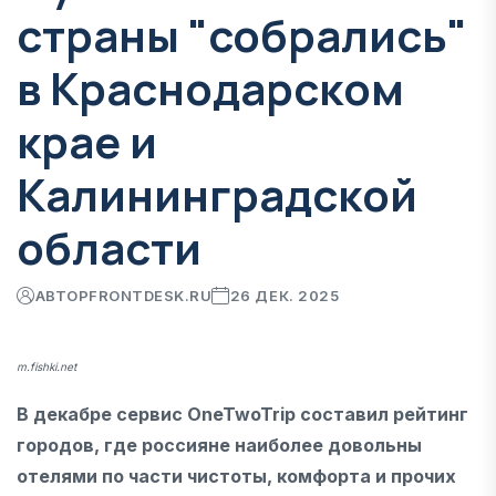
страны "собрались"
в Краснодарском
крае и
Калининградской
области
АВТОР
FRONTDESK.RU
26 ДЕК. 2025
m.fishki.net
В декабре сервис OneTwoTrip составил рейтинг
городов, где россияне наиболее довольны
отелями по части чистоты, комфорта и прочих