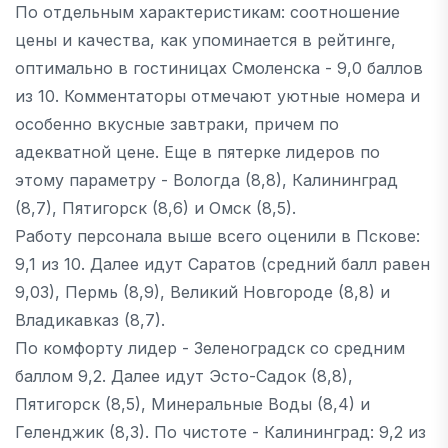
По отдельным характеристикам: соотношение
цены и качества, как упоминается в рейтинге,
оптимально в гостиницах Смоленска - 9,0 баллов
из 10. Комментаторы отмечают уютные номера и
особенно вкусные завтраки, причем по
адекватной цене. Еще в пятерке лидеров по
этому параметру - Вологда (8,8), Калининград
(8,7), Пятигорск (8,6) и Омск (8,5).
Работу персонала выше всего оценили в Пскове:
9,1 из 10. Далее идут Саратов (средний балл равен
9,03), Пермь (8,9), Великий Новгороде (8,8) и
Владикавказ (8,7).
По комфорту лидер - Зеленоградск со средним
баллом 9,2. Далее идут Эсто-Садок (8,8),
Пятигорск (8,5), Минеральные Воды (8,4) и
Геленджик (8,3). По чистоте - Калининград: 9,2 из