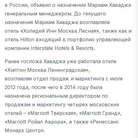
в России, объявил о назначении Мариам Хаваджа
генеральным менеджером. До текущего
назначения Мариам Хаваджа возглавляла
отель «Холидей Инн Москва Лесная», также как и
отель Hilton входящий в портфолио управляющей
компании Interstate Hotels & Resorts.
Ранее госпожа Хаваджа уже работала отеле
«Хилтон Москва Ленинградская»,
возглавляя отдел продаж и маркетинга с июля
2012 года, после чего в 2014 году была
назначена региональным директором по
продажам и маркетингу четырех московских
отелей – «Marriott Тверская», «Marriott Гранд»,
«Marriott Ройал Аврора», а также «Ренессанс
Монарх Центр».