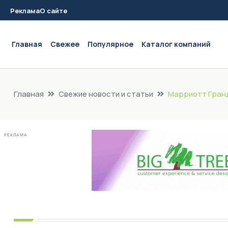
Реклама
О сайте
Main navigation
Главная
Свежее
Популярное
Каталог компаний
Главная
Свежие новости и статьи
Марриотт Гран
РЕКЛАМА