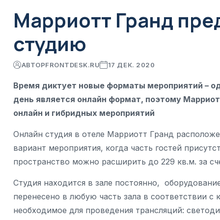
Марриотт Гранд пре
студию
АВТОР
FRONTDESK.RU
17 ДЕК. 2020
Время диктует новые форматы мероприятий – о
день является онлайн формат, поэтому Марриот
онлайн и гибридных мероприятий
Онлайн студия в отеле Марриотт Гранд расположе
вариант мероприятия, когда часть гостей присутст
пространство можно расширить до 229 кв.м. за сч
Студия находится в зале постоянно, оборудовани
перенесено в любую часть зала в соответствии с 
необходимое для проведения трансляций: светоди