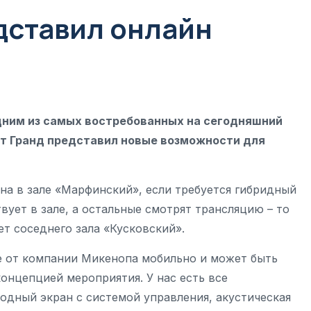
дставил онлайн
дним из самых востребованных на сегодняшний
т Гранд представил новые возможности для
на в зале «Марфинский», если требуется гибридный
вует в зале, а остальные смотрят трансляцию – то
ет соседнего зала «Кусковский».
е от компании Микенопа мобильно и может быть
концепцией мероприятия. У нас есть все
одный экран с системой управления, акустическая