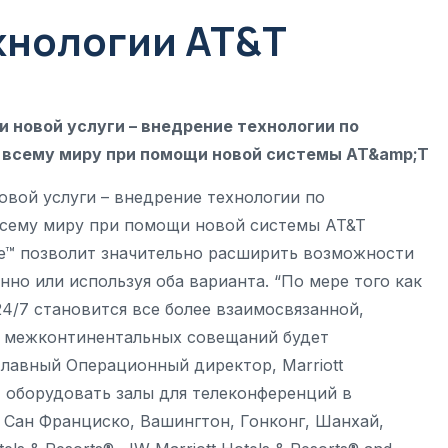
ехнологии AT&T
ии новой услуги – внедрение технологии по
 всему миру при помощи новой системы AT&amp;T
 новой услуги – внедрение технологии по
всему миру при помощи новой системы AT&T
ence™ позволит значительно расширить возможности
нно или используя оба варианта. “По мере того как
/7 становится все более взаимосвязанной,
х межконтинентальных совещаний будет
Главный Операционный директор, Marriott
ет оборудовать залы для телеконференций в
Сан Франциско, Вашингтон, Гонконг, Шанхай,