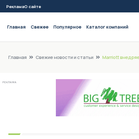
Реклама
О сайте
Main navigation
Главная
Свежее
Популярное
Каталог компаний
Главная
Свежие новости и статьи
Marriott внедр
РЕКЛАМА