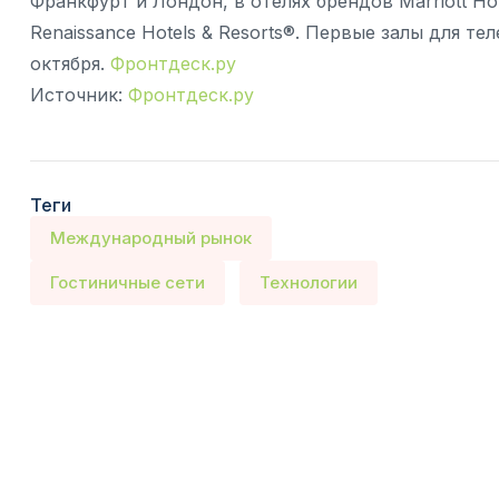
Франкфурт и Лондон, в отелях брендов Marriott Hote
Renaissance Hotels & Resorts®. Первые залы для т
октября.
Фронтдеск.ру
Источник:
Фронтдеск.ру
Теги
Международный рынок
Гостиничные сети
Технологии