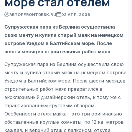
море стал отелем
АВТОР
FRONTDESK.RU
02 АПР. 2008
Супружеская пара из Берлина осуществила
свою мечту и купила старый маяк на немецком
острове Узедом в Балтийском море. После
шести месяцев строительных работ маяк
Супружеская пара из Берлина осуществила свою
мечту и купила старый маяк на немецком острове
Узедом в Балтийском море. После шести месяцев
строительных работ маяк превратился в
эксклюзивный дизайнерский отель, к тому же с
гарантированным круговым обзором.
Особенности отеля-маяка - это три оригинально
обставленные круглые комнаты, по 12 кв. метров
каждая, и верхний этаж с балконом, откуда