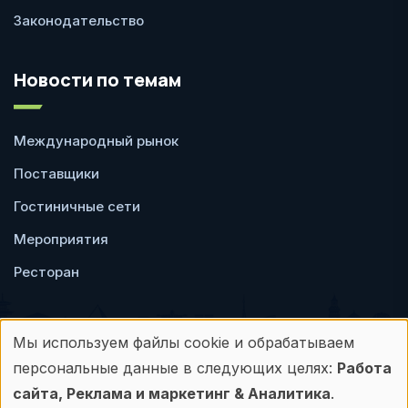
Законодательство
Новости по темам
Международный рынок
Поставщики
Гостиничные сети
Мероприятия
Ресторан
Мы используем файлы cookie и обрабатываем
Использование
персональные данные в следующих целях:
Работа
Пользовательское
Политика
персональных
сайта, Реклама и маркетинг & Аналитика
.
соглашение
конфиденциальности