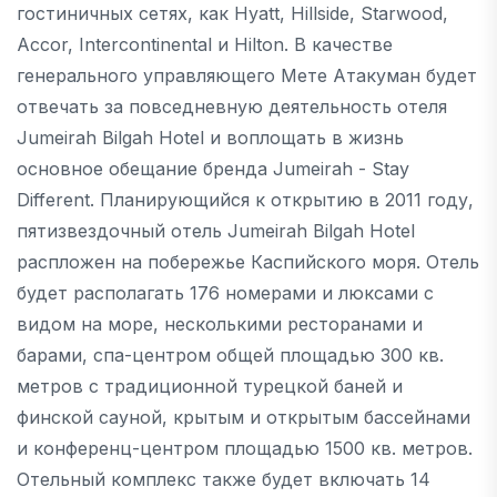
гостиничных сетях, как Hyatt, Hillside, Starwood,
Accor, Intercontinental и Hilton. В качестве
генерального управляющего Мете Атакуман будет
отвечать за повседневную деятельность отеля
Jumeirah Bilgah Hotel и воплощать в жизнь
основное обещание бренда Jumeirah - Stay
Different. Планирующийся к открытию в 2011 году,
пятизвездочный отель Jumeirah Bilgah Hotel
распложен на побережье Каспийского моря. Отель
будет располагать 176 номерами и люксами с
видом на море, несколькими ресторанами и
барами, спа-центром общей площадью 300 кв.
метров с традиционной турецкой баней и
финской сауной, крытым и открытым бассейнами
и конференц-центром площадью 1500 кв. метров.
Отельный комплекс также будет включать 14