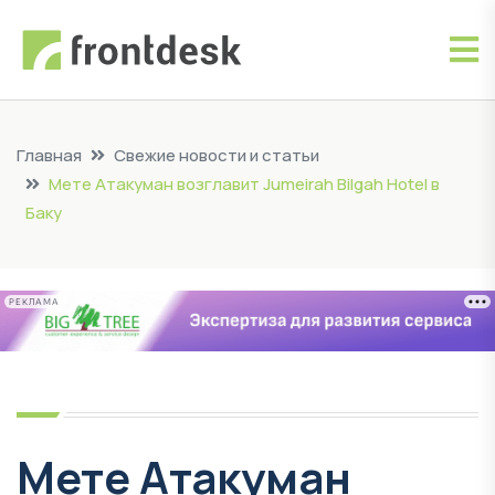
Главная
Свежие новости и статьи
Мете Атакуман возглавит Jumeirah Bilgah Hotel в
Баку
РЕКЛАМА
Мете Атакуман