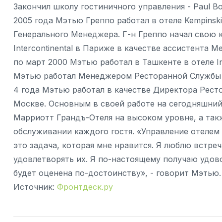
Закончил школу гостиничного управления - Paul Bo
2005 года Мэтью Греппо работал в отеле Kempinsk
Генерального Менеджера. Г-н Греппо начал свою ка
Intercontinental в Париже в качестве ассистента 
по март 2000 Мэтью работал в Ташкенте в отеле Int
Мэтью работал Менеджером Ресторанной Службы в 
4 года Мэтью работал в качестве Директора Рест
Москве. Основным в своей работе на сегодняшний
Марриотт Грандъ-Отеля на высоком уровне, а та
обслуживании каждого гостя. «Управление отелем 
это задача, которая мне нравится. Я люблю встре
удовлетворять их. Я по-настоящему получаю удов
будет оценена по-достоинству», - говорит Мэтью
Источник:
Фронтдеск.ру