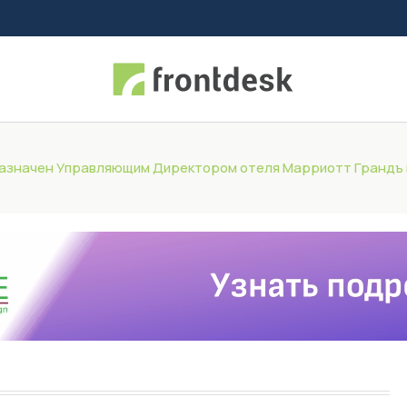
азначен Управляющим Директором отеля Марриотт Грандъ 