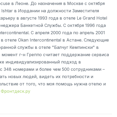
cuse в Леоне. До назначения в Москве с октября
i Ishtar в Иордании на должности Заместителя
рьеру в августе 1993 года в отеле Le Grand Hotel
Менеджера Банкетной Службы. С октября 1996 года
ercontinental. С апреля 2000 года по апрель 2001
отеле Okan Intercontinental в Астане. Следующие
оранной службы в отеле "Балчуг Кемпински" в
 момент г-н Греппо считает поддержание сервиса
кже индивидуализированный подход в
с 348 номерами и более чем 500 сотрудниками –
чать новых людей, видеть их потребности и
ольствие от того, что моя помощь нужна отелю и
.
Фронтдеск.ру