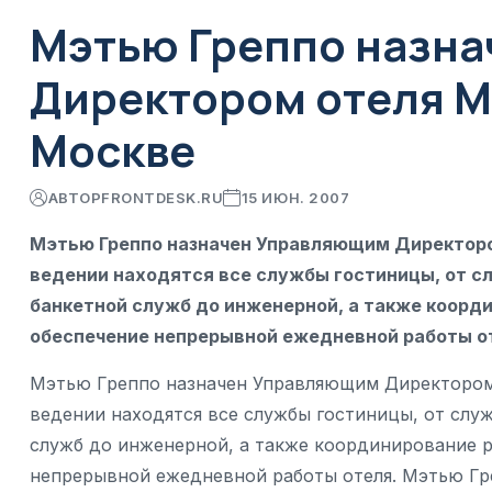
Мэтью Греппо назн
Директором отеля М
Москве
АВТОР
FRONTDESK.RU
15 ИЮН. 2007
Мэтью Греппо назначен Управляющим Директором
ведении находятся все службы гостиницы, от с
банкетной служб до инженерной, а также коорд
обеспечение непрерывной ежедневной работы о
Мэтью Греппо назначен Управляющим Директором 
ведении находятся все службы гостиницы, от служ
служб до инженерной, а также координирование р
непрерывной ежедневной работы отеля. Мэтью Гре