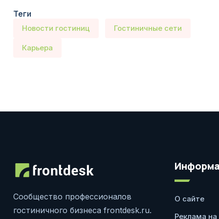
Теги
Новости гостиниц
Гостиничные сети
Карьера
Информа
Сообщество профессионалов
О сайте
гостиничного бизнеса frontdesk.ru.
Реклама на