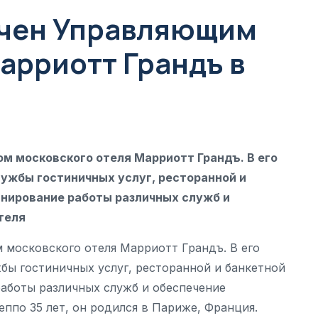
ачен Управляющим
арриотт Грандъ в
 московского отеля Марриотт Грандъ. В его
лужбы гостиничных услуг, ресторанной и
инирование работы различных служб и
теля
московского отеля Марриотт Грандъ. В его
бы гостиничных услуг, ресторанной и банкетной
аботы различных служб и обеспечение
ппо 35 лет, он родился в Париже, Франция.