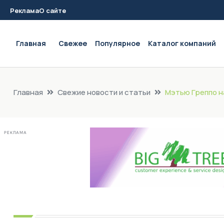
Реклама
О сайте
Main navigation
Главная
Свежее
Популярное
Каталог компаний
Главная
Свежие новости и статьи
Мэтью Греппо н
РЕКЛАМА