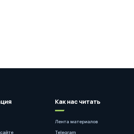
ция
Как нас читать
Лента материалов
 сайте
Telegram