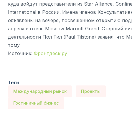
куда войдут представители из Star Alliance, Conti
International в России. Имена членов Консультати
объявлены на вечере, посвященном открытию подр
апреля в отеле Moscow Marriott Grand. Старший в
деятельности Пол Тил (Paul Tilstone) заявил, чт
тому
Источник:
Фронтдеск.ру
Теги
Международный рынок
Проекты
Гостиничный бизнес