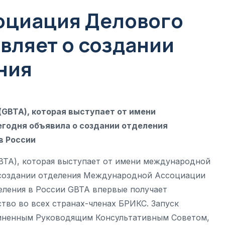
оциация Делового
вляет о создании
ния
GBTA), которая выступает от имени
годня объявила о создании отделения
в России
TA), которая выступает от имени международной
о создании отделения Международной Ассоциации
еления в России GBTA впервые получает
тво во всех странах-членах БРИКС. Запуск
диненным Руководящим Консультативным Советом,