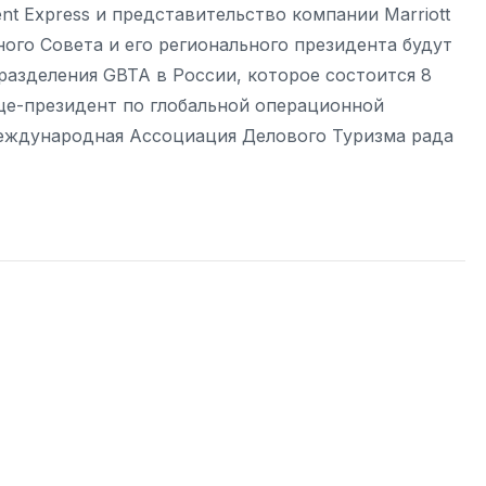
nent Express и представительство компании Marriott
вного Совета и его регионального президента будут
азделения GBTA в России, которое состоится 8
ице-президент по глобальной операционной
о Международная Ассоциация Делового Туризма рада