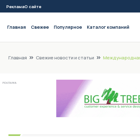
Реклама
О сайте
Main navigation
Главная
Свежее
Популярное
Каталог компаний
Главная
Свежие новости и статьи
Международная 
РЕКЛАМА