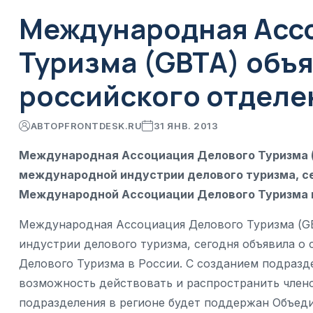
Международная Асс
Туризма (GBTA) объя
российского отделе
АВТОР
FRONTDESK.RU
31 ЯНВ. 2013
Международная Ассоциация Делового Туризма (
международной индустрии делового туризма, се
Международной Ассоциации Делового Туризма 
Международная Ассоциация Делового Туризма (GB
индустрии делового туризма, сегодня объявила 
Делового Туризма в России. С созданием подразд
возможность действовать и распространить членс
подразделения в регионе будет поддержан Объе