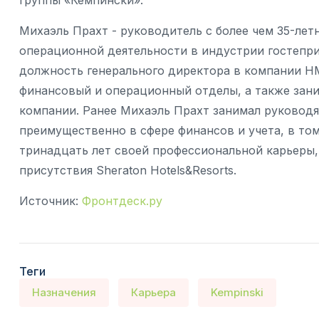
группы «Кемпински».
Михаэль Прахт - руководитель с более чем 35-ле
операционной деятельности в индустрии гостепри
должность генерального директора в компании HMS
финансовый и операционный отделы, а также зан
компании. Ранее Михаэль Прахт занимал руковод
преимущественно в сфере финансов и учета, в том
тринадцать лет своей профессиональной карьеры,
присутствия Sheraton Hotels&Resorts.
Источник:
Фронтдеск.ру
Теги
Назначения
Карьера
Kempinski