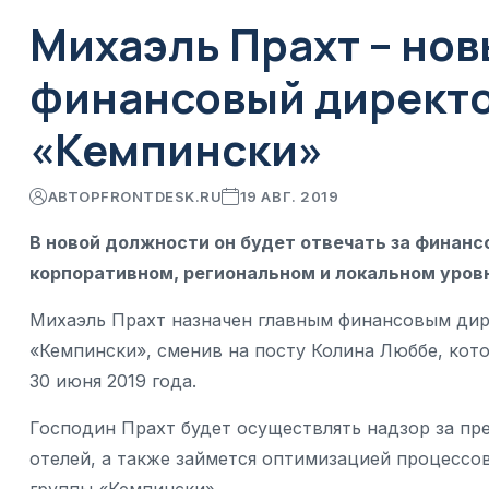
Михаэль Прахт – но
финансовый директо
«Кемпински»
АВТОР
FRONTDESK.RU
19 АВГ. 2019
В новой должности он будет отвечать за финанс
корпоративном, региональном и локальном уров
Михаэль Прахт назначен главным финансовым дир
«Кемпински», сменив на посту Колина Люббе, кот
30 июня 2019 года.
Господин Прахт будет осуществлять надзор за п
отелей, а также займется оптимизацией процессо