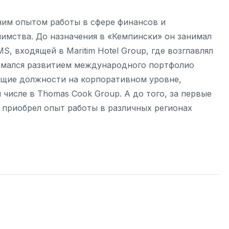
тним опытом работы в сфере финансов и
имства. До назначения в «Кемпински» он занимал
, входящей в Maritim Hotel Group, где возглавлял
имался развитием международного портфолио
ящие должности на корпоративном уровне,
 числе в Thomas Cook Group. А до того, за первые
 приобрел опыт работы в различных регионах