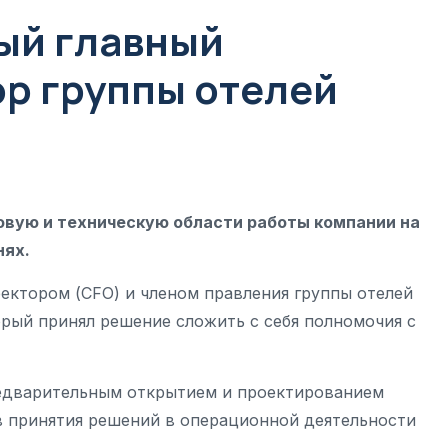
вый главный
р группы отелей
овую и техническую области работы компании на
нях.
ектором (CFO) и членом правления группы отелей
орый принял решение сложить с себя полномочия с
редварительным открытием и проектированием
в принятия решений в операционной деятельности