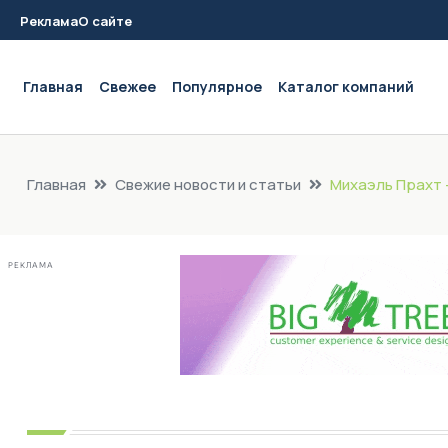
Реклама
О сайте
Main navigation
Главная
Свежее
Популярное
Каталог компаний
Главная
Свежие новости и статьи
Михаэль Прахт 
РЕКЛАМА