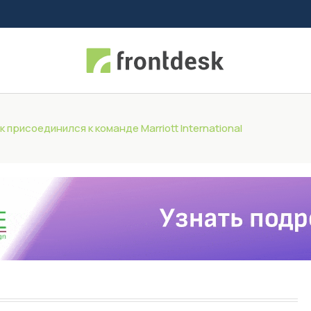
 присоединился к команде Marriott International