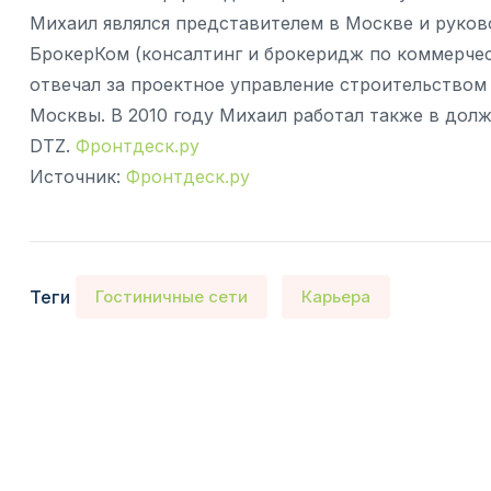
Михаил являлся представителем в Москве и руко
БрокерКом (консалтинг и брокеридж по коммерчес
отвечал за проектное управление строительством 
Москвы. В 2010 году Михаил работал также в дол
DTZ.
Фронтдеск.ру
Источник:
Фронтдеск.ру
Теги
Гостиничные сети
Карьера