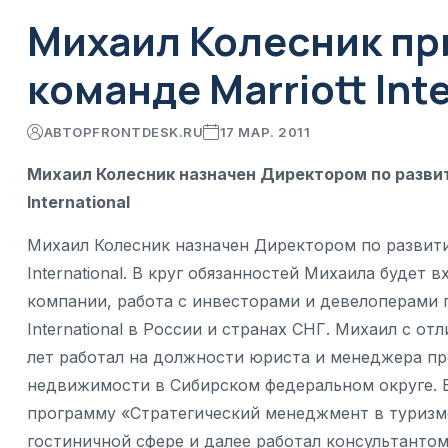
Михаил Колесник пр
команде Marriott Int
АВТОР
FRONTDESK.RU
17 МАР. 2011
Михаил Колесник назначен Директором по развит
International
Михаил Колесник назначен Директором по развити
International. В круг обязанностей Михаила будет
компании, работа с инвесторами и девелоперами 
International в России и странах СНГ. Михаил с о
лет работал на должности юриста и менеджера п
недвижимости в Сибирском федеральном округе. 
программу «Стратегический менеджмент в туризм
гостиничной сфере и далее работал консультантом