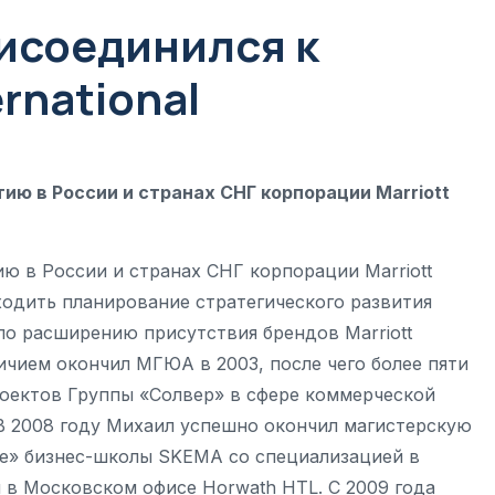
исоединился к
ernational
ию в России и странах СНГ корпорации Marriott
ю в России и странах СНГ корпорации Marriott
 входить планирование стратегического развития
по расширению присутствия брендов Marriott
тличием окончил МГЮА в 2003, после чего более пяти
роектов Группы «Солвер» в сфере коммерческой
В 2008 году Михаил успешно окончил магистерскую
е» бизнес-школы SKEMA со специализацией в
 в Московском офисе Horwath HTL. С 2009 года