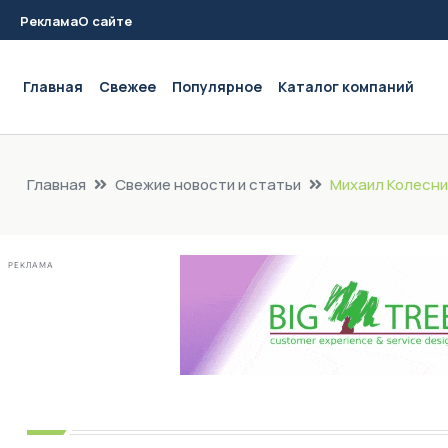
Реклама
О сайте
Main navigation
Главная
Свежее
Популярное
Каталог компаний
Главная
Свежие новости и статьи
Михаил Колесник
РЕКЛАМА