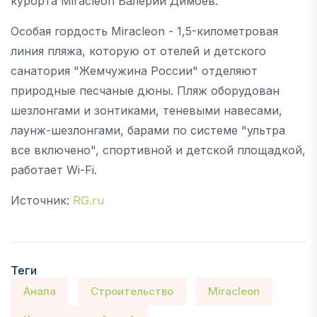
курорта Miracleon Валерий Димоев.
Особая гордость Miracleon - 1,5-километровая
линия пляжа, которую от отелей и детского
санатория "Жемчужина России" отделяют
природные песчаные дюны. Пляж оборудован
шезлонгами и зонтиками, теневыми навесами,
лаунж-шезлонгами, барами по системе "ультра
все включено", спортивной и детской площадкой,
работает Wi-Fi.
Источник:
RG.ru
Теги
Анапа
Строительство
Miracleon