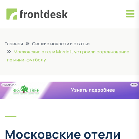
Главная
Свежие новости и статьи
Московские отели Marriott устроили соревнование
по мини-футболу
РЕКЛАМА
Московские отели