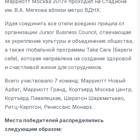
Марриотт Москва 2017» проходил на Стадионе
им. В.А. Мягкова вблизи метро ВДНХ.
Идея соединить все отели воедино пришла от
организации Junior Business Council, отвечающая
за укрепление культуры и объединение общества,
а также глобальной программы Take Care (Береги
себя), которая направлена на создание здоровой
и счастливой жизни для сотрудников.
Всего участвовало 7 команд: Марриотт Новый
Арбат, Марриотт Гранд, Кортъярд Москва Центр,
Кортъярд Павелецкая, Шератон Шереметьево,
Ритц-Карлтон, Ренессанс Монарх.
Места победителей распределились
следующим образом: