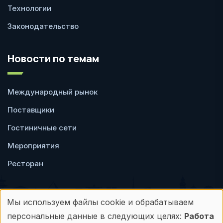
Технологии
Законодательство
Новости по темам
Международный рынок
Поставщики
Гостиничные сети
Мероприятия
Ресторан
Мы используем файлы cookie и обрабатываем
Использование
персональные данные в следующих целях:
Работа
Пользовательское
Политика