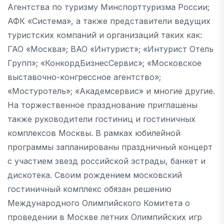
Агентства по туризму Минспорттуризма России;
АФК «Система», а также представители ведущих
туристских компаний и организаций таких как:
ГАО «Москва»; ВАО «Интурист»; «Интурист Отель
Групп»; «КонкордБизнесСервис»; «Московское
выставочно-конгрессное агентство»;
«Мостуротель»; «Академсервис» и многие другие.
На торжественное празднование приглашены
также руководители гостиниц и гостиничных
комплексов Москвы. В рамках юбилейной
программы запланированы праздничный концерт
с участием звезд российской эстрады, банкет и
дискотека. Своим рождением московский
гостиничный комплекс обязан решению
Международного Олимпийского Комитета о
проведении в Москве летних Олимпийских игр