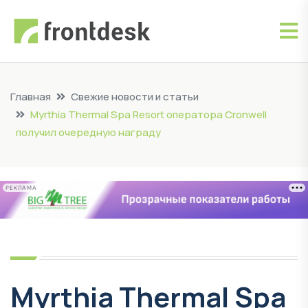
Главная
Свежие новости и статьи
Myrthia Thermal Spa Resort оператора Cronwell
получил очередную награду
РЕКЛАМА
Myrthia Thermal Spa