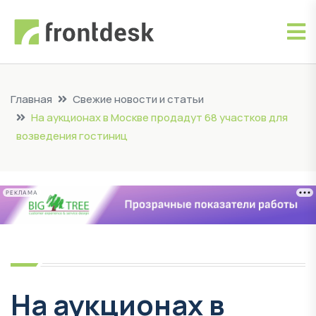
Главная
Свежие новости и статьи
На аукционах в Москве продадут 68 участков для
возведения гостиниц
РЕКЛАМА
На аукционах в