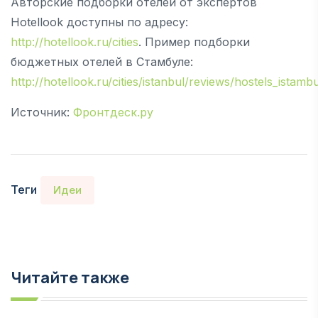
Авторские подборки отелей от экспертов
Hotellook доступны по адресу:
http://hotellook.ru/cities
. Пример подборки
бюджетных отелей в Стамбуле:
http://hotellook.ru/cities/istanbul/reviews/hostels_istambu
Источник:
Фронтдеск.ру
Теги
Идеи
Читайте также