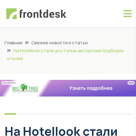
Главная
Свежие новости и статьи
На Hotellook стали доступны авторские подборки
отелей
РЕКЛАМА
На Hotellook стали