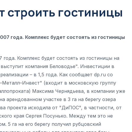
т строить гостиницы
007 года. Комплекс будет состоять из гостиницы
7 года. Комплекс будет состоять из гостиницы на
 выступит компания Беловодье". Инвестиции в
реализации – в 1,5 года. Как сообщает dp.ru со
–Металл–Инвест" (входит в московскую группу
ллопроката) Максима Чернядьева, в компании уже
а арендованном участке в 3 га на берегу озера
ва проекта исходила от "ДиПОС", в частности, от
кого края Сергея Посунько. Между тем это не
м. 5 га на его берегу получил рубцовский