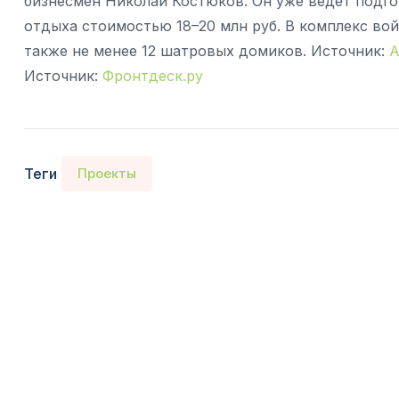
бизнесмен Николай Костюков. Он уже ведет подго
отдыха стоимостью 18–20 млн руб. В комплекс войд
также не менее 12 шатровых домиков. Источник:
А
Источник:
Фронтдеск.ру
Теги
Проекты