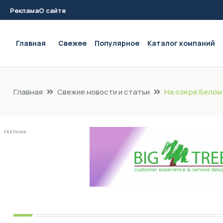
Реклама
О сайте
Main navigation
Главная
Свежее
Популярное
Каталог компаний
Главная
Свежие новости и статьи
На озере Белом
РЕКЛАМА